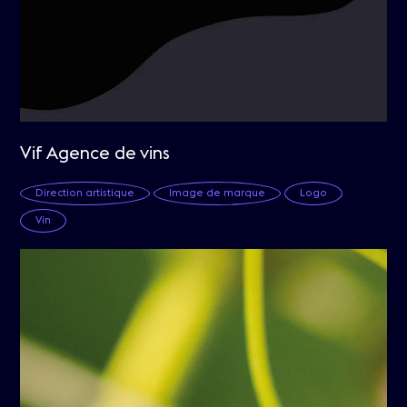
Vif Agence de vins
Direction artistique
Image de marque
Logo
Vin