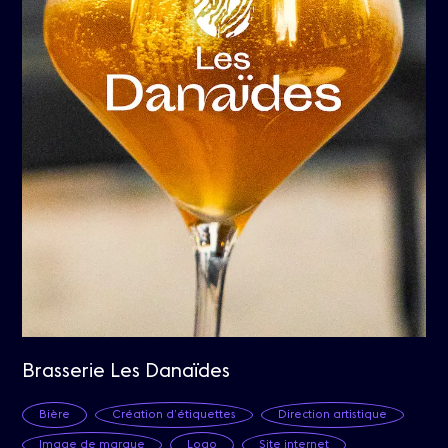
Brasserie Les Danaïdes
Bière
Création d’étiquettes
Direction artistique
Image de marque
Logo
Site internet