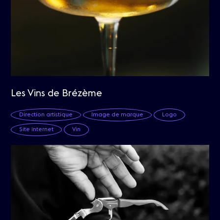
Les Vins de Brézème
Direction artistique
Image de marque
Logo
Site internet
Vin