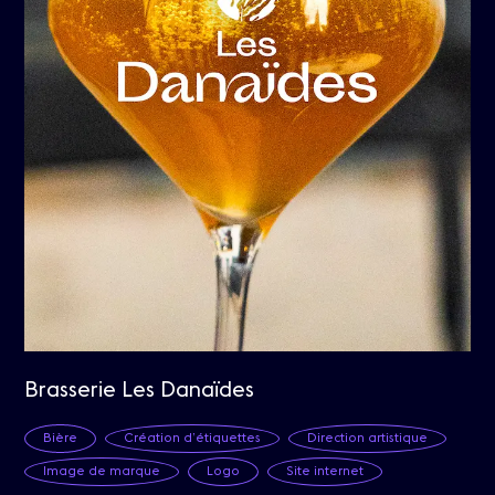
Brasserie Les Danaïdes
Bière
Création d’étiquettes
Direction artistique
Image de marque
Logo
Site internet