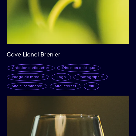
Cave Lionel Brenier
Création d’étiquettes
Direction artistique
Image de marque
Logo
Photographie
Site e-commerce
Site internet
Vin