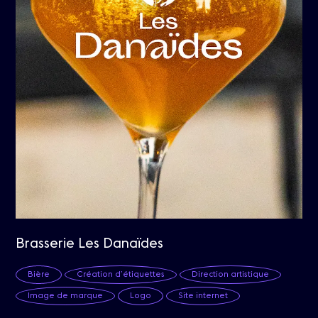
Brasserie Les Danaïdes
Bière
Création d’étiquettes
Direction artistique
Image de marque
Logo
Site internet