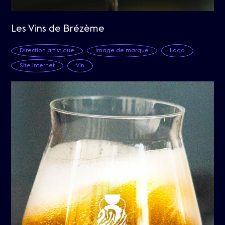
Les Vins de Brézème
Direction artistique
Image de marque
Logo
Site internet
Vin