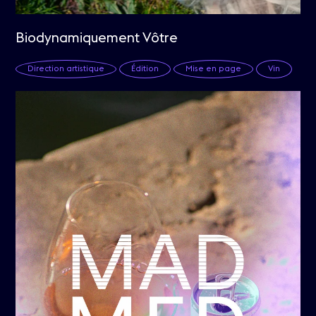
Biodynamiquement Vôtre
Direction artistique
Édition
Mise en page
Vin